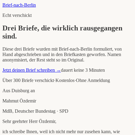
Brief-nach-Berlin
Echt verschickt
Drei Briefe, die wirklich rausgegangen
sind.
Diese drei Briefe wurden mit Brief-nach-Berlin formuliert, von
Hand abgeschrieben und in den Briefkasten geworfen. Namen
anonymisiert, der Rest steht so im Original.
Jetzt deinen Brief schreiben →
dauert keine 3 Minuten
Über 300 Briefe verschickt
·
Kostenlos
·
Ohne Anmeldung
Aus
Duisburg
an
Mahmut Özdemir
MdB, Deutscher Bundestag
·
SPD
Sehr geehrter Herr Özdemir
,
ich schreibe Ihnen, weil ich nicht mehr nur zusehen kann, wie