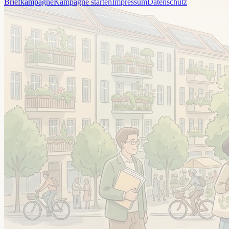
Briefkampagne
Kampagne starten
Impressum
Datenschutz