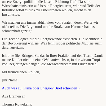
unsere Energiepolitik in die falsche Richtung läuft. Dass die
Wirtschaftsministerin auf fossile Energien setzt, während Teile der
Industrie selbst zurück zu Erneuerbaren wollen, macht mich
fassungslos.
Wir machen uns immer abhängiger von Staaten, deren Werte wir
nicht teilen. Die Lage rund um die Straße von Hormuz hat das
schmerzhaft gezeigt.
Die Technologien für die Energiewende existieren. Die Mehrheit in
der Bevölkerung will sie. Was fehlt, ist der politische Mut, sie auch
durchzusetzen.
Ich bitte Sie: Bringen Sie das in Ihrer Fraktion auf den Tisch. Damit
meine Kinder nicht in einer Welt aufwachsen, in der wir am Tropf
von Regierungen hängen, die Menschenrechte mit Füßen treten.
Mit freundlichen Grüßen,
[Ihr Name]
Auch was zu Klima oder Energie? Brief schreiben
→
Aus
Bremen
an
Thomas Röwekamp