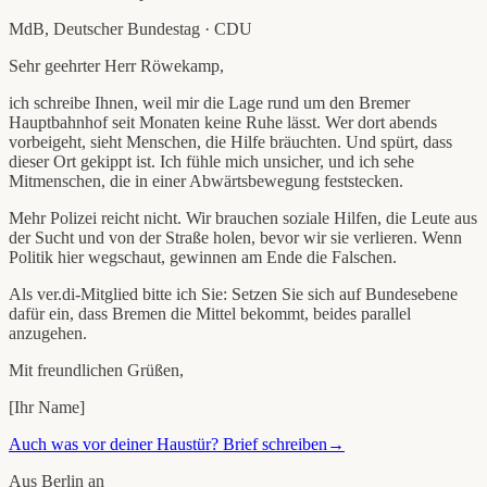
MdB, Deutscher Bundestag
·
CDU
Sehr geehrter Herr Röwekamp
,
ich schreibe Ihnen, weil mir die Lage rund um den Bremer
Hauptbahnhof seit Monaten keine Ruhe lässt. Wer dort abends
vorbeigeht, sieht Menschen, die Hilfe bräuchten. Und spürt, dass
dieser Ort gekippt ist. Ich fühle mich unsicher, und ich sehe
Mitmenschen, die in einer Abwärtsbewegung feststecken.
Mehr Polizei reicht nicht. Wir brauchen soziale Hilfen, die Leute aus
der Sucht und von der Straße holen, bevor wir sie verlieren. Wenn
Politik hier wegschaut, gewinnen am Ende die Falschen.
Als ver.di-Mitglied bitte ich Sie: Setzen Sie sich auf Bundesebene
dafür ein, dass Bremen die Mittel bekommt, beides parallel
anzugehen.
Mit freundlichen Grüßen,
[Ihr Name]
Auch was vor deiner Haustür? Brief schreiben
→
Aus
Berlin
an