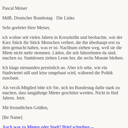
Pascal Meiser
MdB, Deutscher Bundestag
·
Die Linke
Sehr geehrter Herr Meiser
,
ich wohne seit vielen Jahren in Kreuzkölln und beobachte, wie der
Kiez Stück für Stück Menschen verliert, die ihn überhaupt erst zu
dem gemacht haben, was er ist. Nachbarn ziehen weg, weil sie die
Miete nicht mehr stemmen. Läden, die seit Jahrzehnten da sind,
machen zu. Stattdessen ziehen Leute her, die sechs Monate bleiben.
Ich klage niemanden persönlich an. Aber ich sehe, wie ein
Stadtviertel still und leise umgebaut wird, während die Politik
zuschaut.
Als ver.di-Mitglied bitte ich Sie, sich im Bundestag dafür stark zu
machen, dass langjährige Mieter geschützt werden. Nicht in fünf
Jahren. Jetzt.
Mit freundlichen Grüßen,
[Ihr Name]
Auch was zu Mieten oder Stadt? Brief schreiben
→