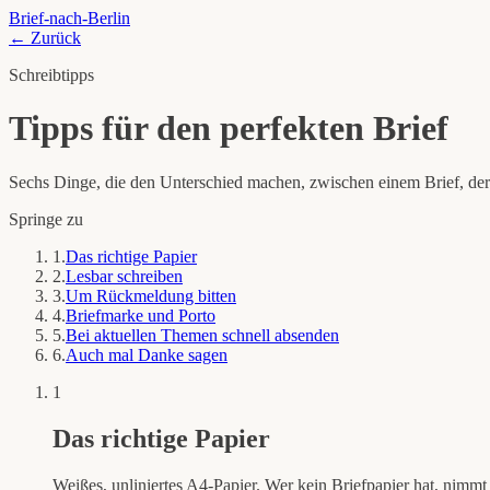
Brief-nach-Berlin
← Zurück
Schreibtipps
Tipps für den perfekten Brief
Sechs Dinge, die den Unterschied machen, zwischen einem Brief, der 
Springe zu
1
.
Das richtige Papier
2
.
Lesbar schreiben
3
.
Um Rückmeldung bitten
4
.
Briefmarke und Porto
5
.
Bei aktuellen Themen schnell absenden
6
.
Auch mal Danke sagen
1
Das richtige Papier
Weißes, unliniertes A4-Papier. Wer kein Briefpapier hat, nimmt