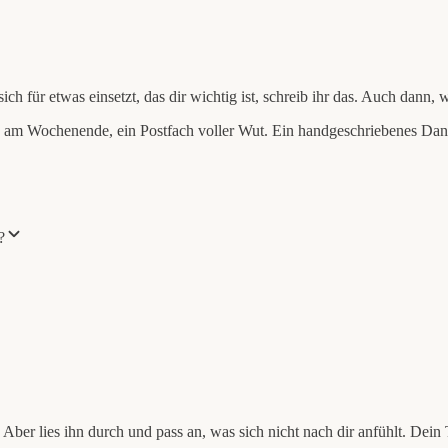
h für etwas einsetzt, das dir wichtig ist, schreib ihr das. Auch dann, 
s am Wochenende, ein Postfach voller Wut. Ein handgeschriebenes Dank
?
 Aber lies ihn durch und pass an, was sich nicht nach dir anfühlt. Dei