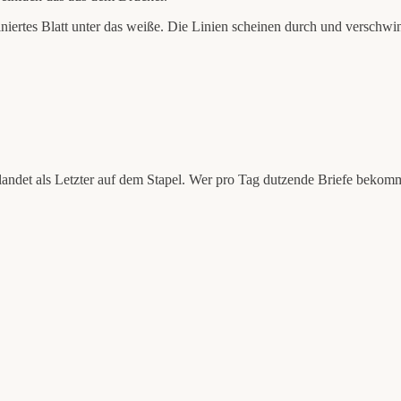
 liniertes Blatt unter das weiße. Die Linien scheinen durch und verschwi
st, landet als Letzter auf dem Stapel. Wer pro Tag dutzende Briefe bekomm