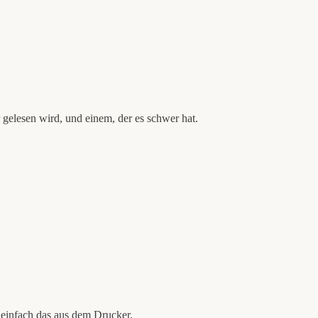
gelesen wird, und einem, der es schwer hat.
 einfach das aus dem Drucker.