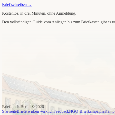
Brief schreiben →
Kostenlos, in drei Minuten, ohne Anmeldung.
Den vollständigen Guide vom Anliegen bis zum Briefkasten gibt es u
Brief-nach-Berlin ©
2026
Startseite
Briefe wirken wirklich
Feedback
NGO-Briefkampagne
Kampa