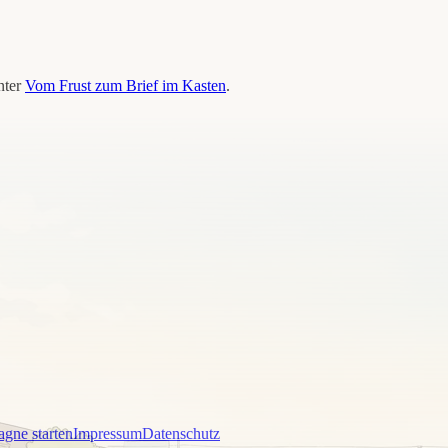
nter
Vom Frust zum Brief im Kasten
.
gne starten
Impressum
Datenschutz