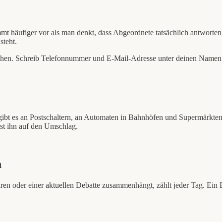
mt häufiger vor als man denkt, dass Abgeordnete tatsächlich antworten
steht.
hen. Schreib Telefonnummer und E-Mail-Adresse unter deinen Namen. Je 
gibt es an Postschaltern, an Automaten in Bahnhöfen und Supermärkten,
st ihn auf den Umschlag.
n
n oder einer aktuellen Debatte zusammenhängt, zählt jeder Tag. Ein 