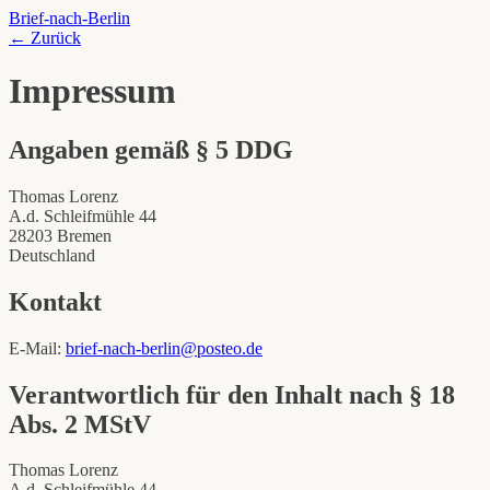
Brief-nach-Berlin
← Zurück
Impressum
Angaben gemäß § 5 DDG
Thomas Lorenz
A.d. Schleifmühle 44
28203 Bremen
Deutschland
Kontakt
E-Mail:
brief-nach-berlin@posteo.de
Verantwortlich für den Inhalt nach § 18
Abs. 2 MStV
Thomas Lorenz
A.d. Schleifmühle 44