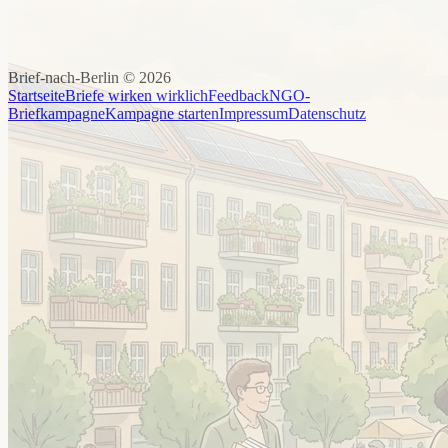
Brief-nach-Berlin ©
2026
Startseite
Briefe wirken wirklich
Feedback
NGO-
Briefkampagne
Kampagne starten
Impressum
Datenschutz