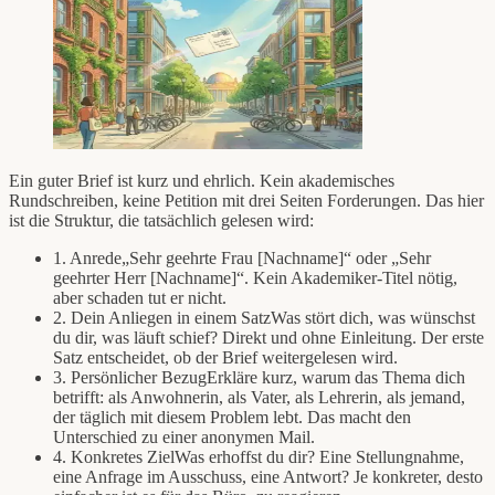
Ein guter Brief ist kurz und ehrlich. Kein akademisches
Rundschreiben, keine Petition mit drei Seiten Forderungen. Das hier
ist die Struktur, die tatsächlich gelesen wird:
1. Anrede
„Sehr geehrte Frau [Nachname]“ oder „Sehr
geehrter Herr [Nachname]“. Kein Akademiker-Titel nötig,
aber schaden tut er nicht.
2. Dein Anliegen in einem Satz
Was stört dich, was wünschst
du dir, was läuft schief? Direkt und ohne Einleitung. Der erste
Satz entscheidet, ob der Brief weitergelesen wird.
3. Persönlicher Bezug
Erkläre kurz, warum das Thema dich
betrifft: als Anwohnerin, als Vater, als Lehrerin, als jemand,
der täglich mit diesem Problem lebt. Das macht den
Unterschied zu einer anonymen Mail.
4. Konkretes Ziel
Was erhoffst du dir? Eine Stellungnahme,
eine Anfrage im Ausschuss, eine Antwort? Je konkreter, desto