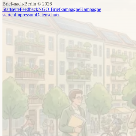
Brief-nach-Berlin ©
2026
Startseite
Feedback
NGO-Briefkampagne
Kampagne
starten
Impressum
Datenschutz